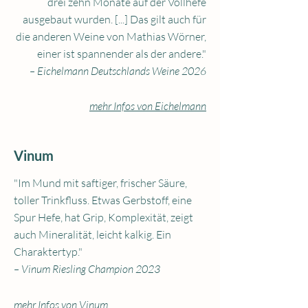
drei zehn Monate auf der Vollhefe
ausgebaut wurden. [...] Das gilt auch für
die anderen Weine von Mathias Wörner,
einer ist spannender als der andere."
– Eichelmann Deutschlands Weine 2026
mehr Infos von Eichelmann
Vinum
"Im Mund mit saftiger, frischer Säure,
toller Trinkfluss. Etwas Gerbstoff, eine
Spur Hefe, hat Grip, Komplexität, zeigt
auch Mineralität, leicht kalkig. Ein
Charaktertyp."
– Vinum Riesling Champion 2023
mehr Infos von Vinum