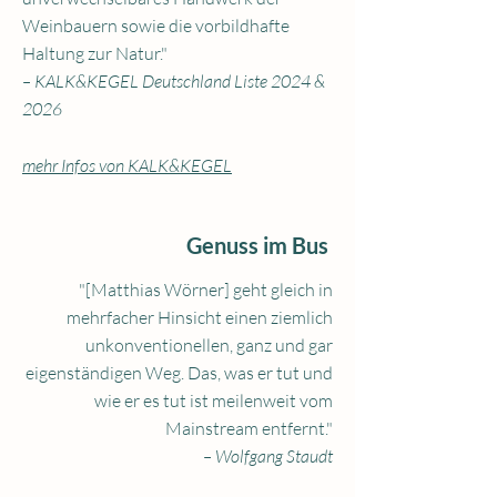
Weinbauern sowie die vorbildhafte
Haltung zur Natur."
– KALK&KEGEL Deutschland Liste 2024 &
2026
mehr Infos von KALK&KEGEL
Genuss im Bus
"[Matthias Wörner] geht gleich in
mehrfacher Hinsicht einen ziemlich
unkonventionellen, ganz und gar
eigenständigen Weg. Das, was er tut und
wie er es tut ist meilenweit vom
Mainstream entfernt."
– Wolfgang Staudt