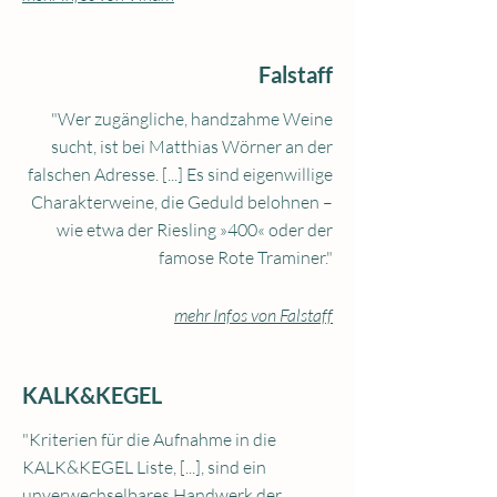
Falstaff
"Wer zugängliche, handzahme Weine
sucht, ist bei Matthias Wörner an der
falschen Adresse. [...] Es sind eigenwillige
Charakterweine, die Geduld belohnen –
wie etwa der Riesling »400« oder der
famose Rote Traminer."
mehr Infos von Falstaff
KALK&KEGEL
"Kriterien für die Aufnahme in die
KALK&KEGEL Liste, [...], sind ein
unverwechselbares Handwerk der