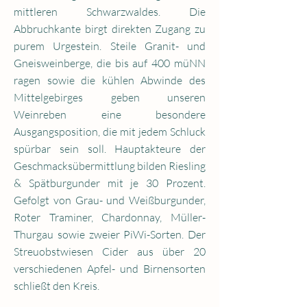
mittleren Schwarzwaldes. Die
Abbruchkante birgt direkten Zugang zu
purem Urgestein. Steile Granit- und
Gneisweinberge, die bis auf 400 müNN
ragen sowie die kühlen Abwinde des
Mittelgebirges geben unseren
Weinreben eine besondere
Ausgangsposition, die mit jedem Schluck
spürbar sein soll. Hauptakteure der
Geschmacksübermittlung bilden Riesling
& Spätburgunder mit je 30 Prozent.
Gefolgt von Grau- und Weißburgunder,
Roter Traminer, Chardonnay, Müller-
Thurgau sowie zweier PiWi-Sorten. Der
Streuobstwiesen Cider aus über 20
verschiedenen Apfel- und Birnensorten
schließt den Kreis.