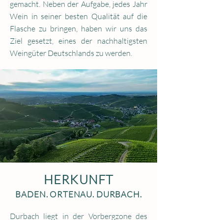
gemacht. Neben der Aufgabe, jedes Jahr
Wein in seiner besten Qualität auf die
Flasche zu bringen, haben wir uns das
Ziel gesetzt, eines der nachhaltigsten
Weingüter Deutschlands zu werden.
HERKUNFT
BADEN. ORTENAU. DURBACH.
Durbach liegt in der Vorbergzone des