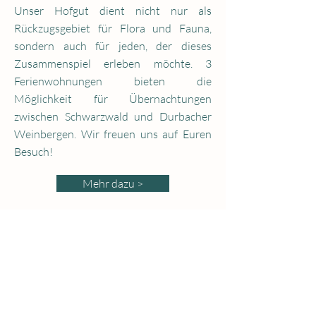
Unser Hofgut dient nicht nur als
Rückzugsgebiet für Flora und Fauna,
sondern auch für jeden, der dieses
Zusammenspiel erleben möchte. 3
Ferienwohnungen bieten die
Möglichkeit für Übernachtungen
zwischen Schwarzwald und Durbacher
Weinbergen. Wir freuen uns auf Euren
Besuch!
Mehr dazu >
Anfrage per Mail
IMMER AUF DEM
NEUSTEN STAND