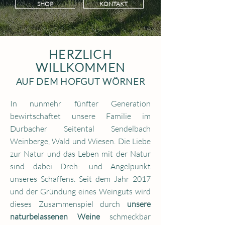
SHOP
KONTAKT
HERZLICH
WILLKOMMEN
AUF DEM HOFGUT WÖRNER
In nunmehr fünfter Generation
bewirtschaftet unsere Familie im
Durbacher Seitental Sendelbach
Weinberge, Wald und Wiesen. Die Liebe
zur Natur und das Leben mit der Natur
sind dabei Dreh- und Angelpunkt
unseres Schaffens. Seit dem Jahr 2017
und der Gründung eines Weinguts wird
dieses Zusammenspiel durch
unsere
naturbelassenen Weine
schmeckbar